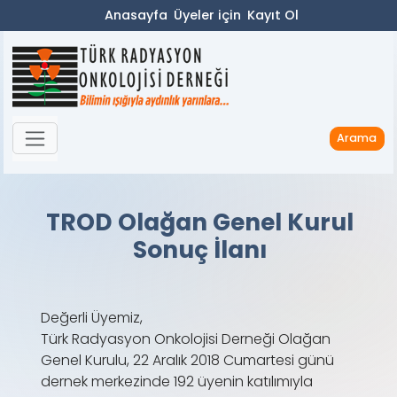
Anasayfa
Üyeler için
Kayıt Ol
Arama
TROD Olağan Genel Kurul
Sonuç İlanı
Değerli Üyemiz,
Türk Radyasyon Onkolojisi Derneği Olağan
Genel Kurulu, 22 Aralık 2018 Cumartesi günü
dernek merkezinde 192 üyenin katılımıyla