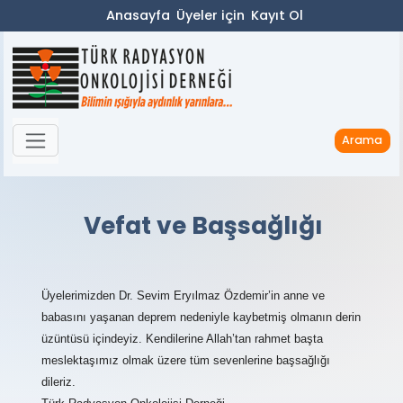
Anasayfa
Üyeler için
Kayıt Ol
Arama
Vefat ve Başsağlığı
Üyelerimizden Dr. Sevim Eryılmaz Özdemir’in anne ve
babasını yaşanan deprem nedeniyle kaybetmiş olmanın derin
üzüntüsü içindeyiz. Kendilerine Allah’tan rahmet başta
meslektaşımız olmak üzere tüm sevenlerine başsağlığı
dileriz.