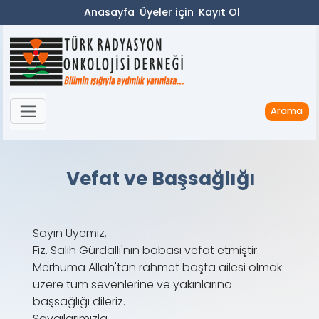
Anasayfa
Üyeler için
Kayıt Ol
Arama
Vefat ve Başsağlığı
Sayın Üyemiz,
Fiz. Salih Gürdallı'nın babası vefat etmiştir.
Merhuma Allah'tan rahmet başta ailesi olmak
üzere tüm sevenlerine ve yakınlarına
başsağlığı dileriz.
Saygılarımızla.