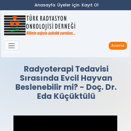
Anasayfa
Üyeler için
Kayıt Ol
Arama
Radyoterapi Tedavisi
Sırasında Evcil Hayvan
Beslenebilir mi? - Doç. Dr.
Eda Küçüktülü