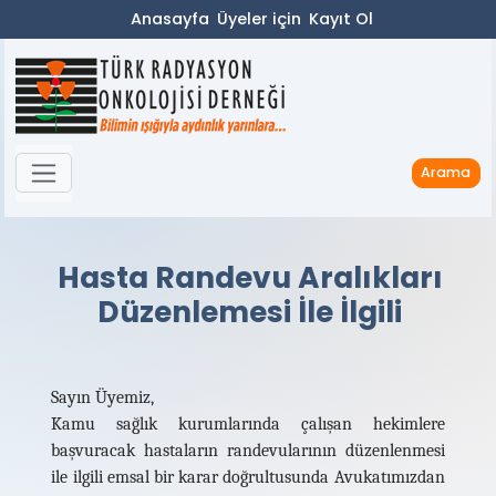
Anasayfa
Üyeler için
Kayıt Ol
Arama
Hasta Randevu Aralıkları
Düzenlemesi İle İlgili
Sayın Üyemiz,
Kamu sağlık kurumlarında çalışan hekimlere
başvuracak hastaların randevularının düzenlenmesi
ile ilgili emsal bir karar doğrultusunda Avukatımızdan