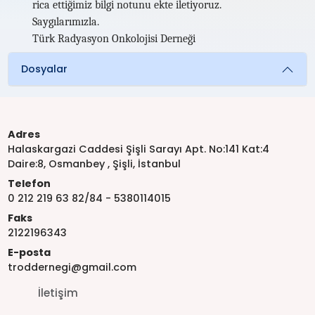
rica ettiğimiz bilgi notunu ekte iletiyoruz.
Saygılarımızla.
Türk Radyasyon Onkolojisi Derneği
Dosyalar
Adres
Halaskargazi Caddesi Şişli Sarayı Apt. No:141 Kat:4
Daire:8, Osmanbey , Şişli, İstanbul
Telefon
0 212 219 63 82/84 - 5380114015
Faks
2122196343
E-posta
troddernegi@gmail.com
İletişim