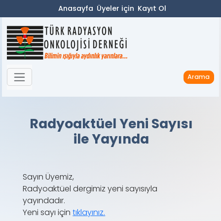
Anasayfa
Üyeler için
Kayıt Ol
Arama
Radyoaktüel Yeni Sayısı
ile Yayında
Sayın Üyemiz,
Radyoaktüel dergimiz yeni sayısıyla
yayındadır.
Yeni sayı için
tıklayınız.