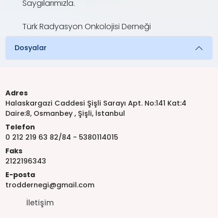
Saygılarımızla.
Türk Radyasyon Onkolojisi Derneği
Dosyalar
Adres
Halaskargazi Caddesi Şişli Sarayı Apt. No:141 Kat:4
Daire:8, Osmanbey , Şişli, İstanbul
Telefon
0 212 219 63 82/84 - 5380114015
Faks
2122196343
E-posta
troddernegi@gmail.com
İletişim